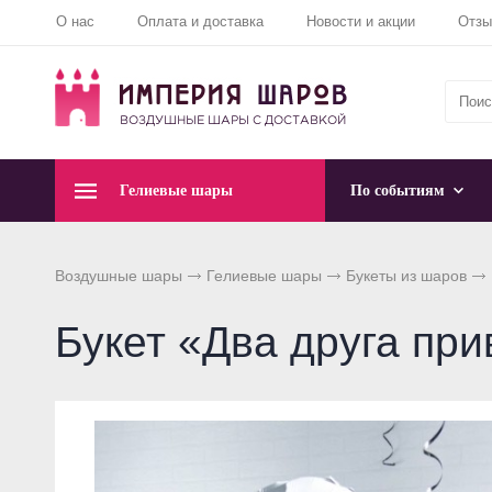
О нас
Оплата и доставка
Новости и акции
Отз
Гелиевые шары
По событиям
Воздушные шары
Гелиевые шары
Букеты из шаров
Букет «Два друга пр