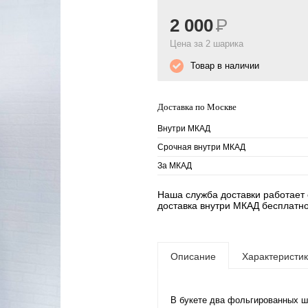
2 000
Р
Цена за 2 шарика
Товар в наличии
Доставка по Москве
Внутри МКАД
Срочная внутри МКАД
За МКАД
Наша служба доставки работает е
доставка внутри МКАД бесплатно
Описание
Характеристи
В букете два фольгированных ш