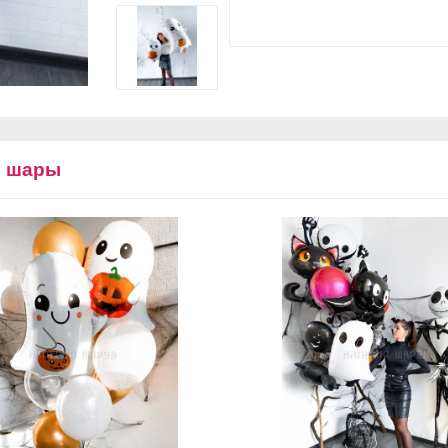
е шары