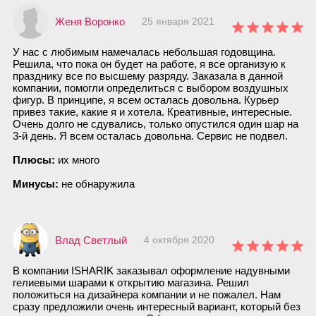
Женя Воронко
25 января 2021
У нас с любимым намечалась небольшая годовщина.
Решила, что пока он будет на работе, я все организую к
празднику все по высшему разряду. Заказала в данной
компании, помогли определиться с выбором воздушных
фигур. В принципе, я всем осталась довольна. Курьер
привез такие, какие я и хотела. Креативные, интересные.
Очень долго не сдувались, только опустился один шар на
3-й день. Я всем осталась довольна. Сервис не подвел.
Плюсы:
их много
Минусы:
не обнаружила
Влад Светлый
4 октября 2020
В компании ISHARIK заказывал оформление надувными
гелиевыми шарами к открытию магазина. Решил
положиться на дизайнера компании и не пожалел. Нам
сразу предложили очень интересный вариант, который без