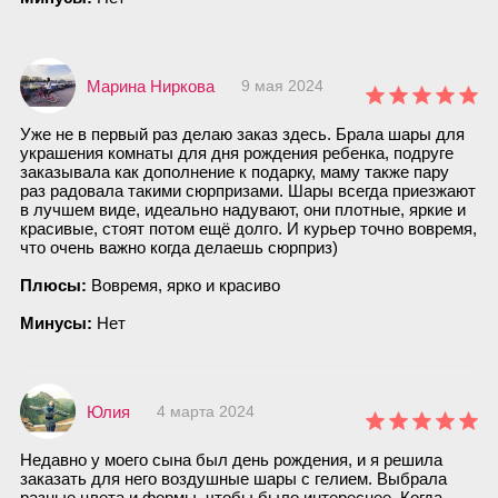
Марина Ниркова
9 мая 2024
Уже не в первый раз делаю заказ здесь. Брала шары для
украшения комнаты для дня рождения ребенка, подруге
заказывала как дополнение к подарку, маму также пару
раз радовала такими сюрпризами. Шары всегда приезжают
в лучшем виде, идеально надувают, они плотные, яркие и
красивые, стоят потом ещё долго. И курьер точно вовремя,
что очень важно когда делаешь сюрприз)
Плюсы:
Вовремя, ярко и красиво
Минусы:
Нет
Юлия
4 марта 2024
Недавно у моего сына был день рождения, и я решила
заказать для него воздушные шары с гелием. Выбрала
разные цвета и формы, чтобы было интереснее. Когда