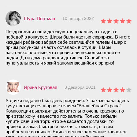
Шура Портман
10 января 2022
Поздравляли нашу детскую танцевальную студию с
победой в конкурсе. Шары были частью сюрприза. В итоге
каждый ребёнок забрал себе светящийся гелевый шар с
ярким рисунком и часть осталась в студии. Шары
настолько плотные, что провисели несколько дней не
падая. Да и дома радовали детишек. Спасибо за
пунктуальность и яркий запоминающийся сюрприз!
Ирина Круговая
3 декабря 2021
У дочки недавно был день рождения. Я заказывала здесь
кучу светящихся шаров с гелием "Волшебная Страна".
Композиции выглядят действительно очень красиво, но
при этом хочу и качество похвалить. Только забыли
купить свечи на торт. Что же касается доставки, то
привезли заказ быстро и низкая стоимость, с этим
проблем не возникло. Единственное замечание касается
того, что долго не перезванивали, чтобы заказ