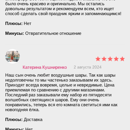
было очень красиво и оригинально. Мы остались
довольны результатом и рекомендуем всем, кто ищет
способ сделать свой праздник ярким и запоминающимся!
Плюсы:
Нет
Минусы:
Отвратительное отношение
Катерина Кушниренко
2 августа 2024
Наш сын очень любит воздушные шары. Так как шары
недолговечны то мы частенько заказываем их здесь.
Приходят всегда вовремя, целые и невредимые. Цена
приемлемая по сравнению с другими магазинами.
Последний раз заказывали ему набор из пятидесяти
волшебных светящихся шаров. Ему они очень
понравились, теперь вся его комната светиться ими как
новогодняя ёлка.
Плюсы:
Доставка
Минусы:
Нет