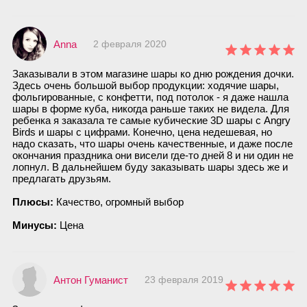
Anna
2 февраля 2020
Заказывали в этом магазине шары ко дню рождения дочки.
Здесь очень большой выбор продукции: ходячие шары,
фольгированные, с конфетти, под потолок - я даже нашла
шары в форме куба, никогда раньше таких не видела. Для
ребенка я заказала те самые кубические 3D шары с Angry
Birds и шары с цифрами. Конечно, цена недешевая, но
надо сказать, что шары очень качественные, и даже после
окончания праздника они висели где-то дней 8 и ни один не
лопнул. В дальнейшем буду заказывать шары здесь же и
предлагать друзьям.
Плюсы:
Качество, огромный выбор
Минусы:
Цена
Антон Гуманист
23 февраля 2019