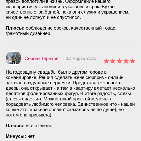
правок воплотили в жизнь. Оформление нашего
мероприятия установили в указанный срок. Буквы
качественные, за 5 дней, пока они служили украшением,
ни один не лопнул и не спустился.
Плюсы:
соблюдение сроков, качественный товар,
грамотный дизайнер
Сергей Терехов
12 марта 2020
На годовщину свадьбы был в другом городе в
командировке. Решил сделать жене сюрприз - онлайн
заказал воздушные сердечки. Представьте: звонок в
дверь, она открывает - а там в квартиру влетает несколько
десятков фольгированных фигур. В итоге радость, слезы
(слезы счастья). Можно такой простой мелочью
порадовать любимого человека. Единственное что - нашей
кошке это "красное облако" оказалось не по душе), но
потом она привыкла)
Плюсы:
все отлично
Минусы:
нет