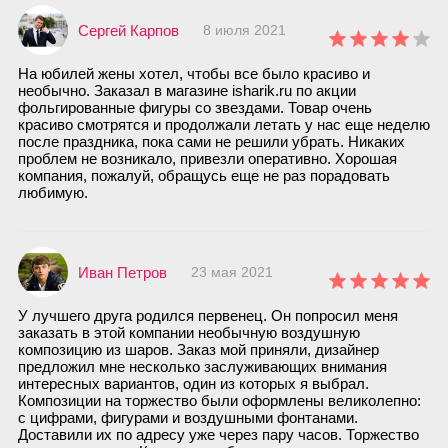
Сергей Карпов
8 июля 2021
На юбилей жены хотел, чтобы все было красиво и
необычно. Заказал в магазине isharik.ru по акции
фольгированные фигуры со звездами. Товар очень
красиво смотрятся и продолжали летать у нас еще неделю
после праздника, пока сами не решили убрать. Никаких
проблем не возникало, привезли оперативно. Хорошая
компания, пожалуй, обращусь еще не раз порадовать
любимую.
Иван Петров
23 мая 2021
У лучшего друга родился первенец. Он попросил меня
заказать в этой компании необычную воздушную
композицию из шаров. Заказ мой приняли, дизайнер
предложил мне несколько заслуживающих внимания
интересных вариантов, один из которых я выбрал.
Композиции на торжество были оформлены великолепно:
с цифрами, фигурами и воздушными фонтанами.
Доставили их по адресу уже через пару часов. Торжество