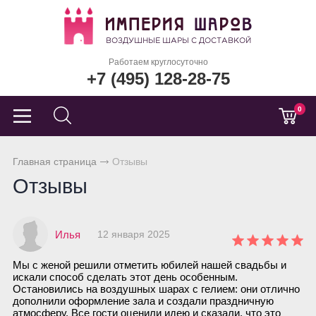
Работаем круглосуточно
+7 (495) 128-28-75
0
Главная страница
Отзывы
Отзывы
Илья
12 января 2025
Мы с женой решили отметить юбилей нашей свадьбы и
искали способ сделать этот день особенным.
Остановились на воздушных шарах с гелием: они отлично
дополнили оформление зала и создали праздничную
атмосферу. Все гости оценили идею и сказали, что это