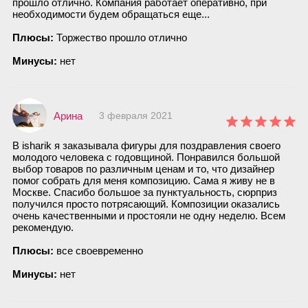
прошло отлично. Компания работает оперативно, при
необходимости будем обращаться еще...
Плюсы:
Торжество прошло отлично
Минусы:
нет
Арина
3 февраля 2021
В isharik я заказывала фигуры для поздравления своего
молодого человека с годовщиной. Понравился большой
выбор товаров по различным ценам и то, что дизайнер
помог собрать для меня композицию. Сама я живу не в
Москве. Спасибо большое за пунктуальность, сюрприз
получился просто потрясающий. Композиции оказались
очень качественными и простояли не одну неделю. Всем
рекомендую.
Плюсы:
все своевременно
Минусы:
нет