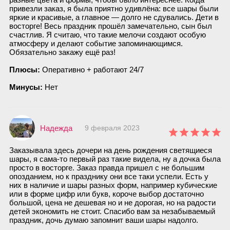
привезли заказ, я была приятно удивлёна: все шары были
яркие и красивые, а главное — долго не сдувались. Дети в
восторге! Весь праздник прошёл замечательно, сын был
счастлив. Я считаю, что такие мелочи создают особую
атмосферу и делают событие запоминающимся.
Обязательно закажу ещё раз!
Плюсы:
Оперативно + работают 24/7
Минусы:
Нет
Надежда
9 февраля 2023
Заказывала здесь дочери на день рождения светящиеся
шары, я сама-то первый раз такие видела, ну а дочка была
просто в восторге. Заказ правда пришел с не большим
опозданием, но к празднику они все таки успели. Есть у
них в наличие и шары разных форм, например кубические
или в форме цифр или букв, короче выбор достаточно
большой, цена не дешевая но и не дорогая, но на радости
детей экономить не стоит. Спасибо вам за незабываемый
праздник, дочь думаю запомнит ваши шары надолго.