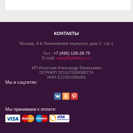
КОНТАКТЫ
Москва, 4-й Лихачевский переулок, дом 2, стр 1
Тел.:
+7 (495) 128-28-75
E-mail:
sale@flyballoon.ru
ИП Игнатьев Александр Евгеньевич
ОГРНИП 321527500088774
ИНН 521001596401
Мы в соцсетях:
Мы принимаем к оплате: