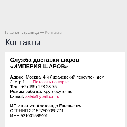
Главная страница
Контакты
Контакты
Служба доставки шаров
«ИМПЕРИЯ ШАРОВ»
Адрес:
Москва, 4-й Лихачевский переулок, дом
2, стр 1
Показать на карте
Тел.:
+7 (495) 128-28-75
Режим работы:
Круглосуточно
E-mail:
sale@flyballoon.ru
ИП Игнатьев Александр Евгеньевич
ОГРНИП 321527500088774
ИНН 521001596401