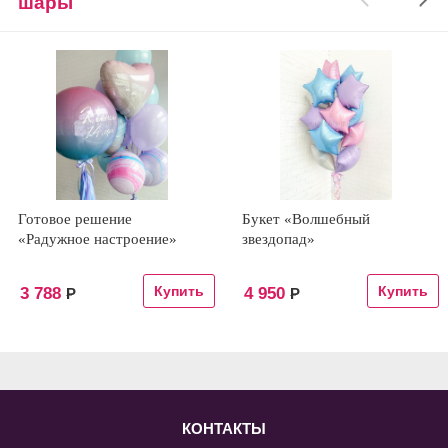
шары
Готовое решение
Букет «Волшебный
«Радужное настроение»
звездопад»
3 788
4 950
Р
Р
КОНТАКТЫ