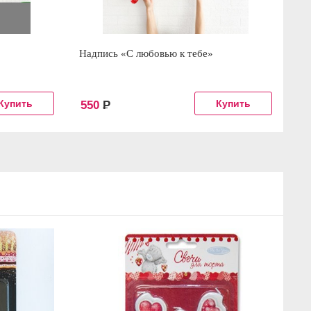
Надпись «С любовью к тебе»
550
Р