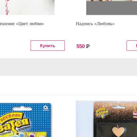
решение «Цвет любви»
Надпись «Любовь»
550
Р