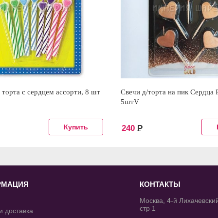
 торта с сердцем ассорти, 8 шт
Свечи д/торта на пик Сердца 
5штV
240
Р
РМАЦИЯ
КОНТАКТЫ
Москва, 4-й Лихачевский
стр 1
и доставка