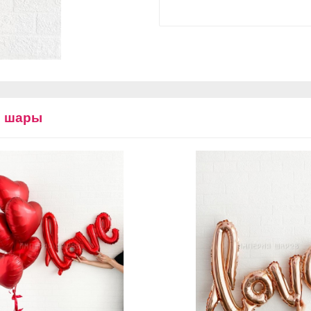
е шары