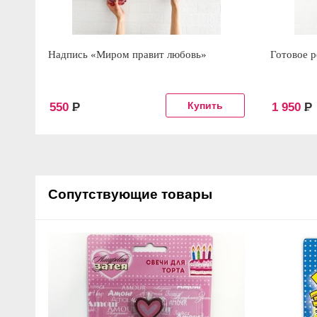
Надпись «Миром правит любовь»
Готовое 
550
Р
1 950
Р
Сопутствующие товары