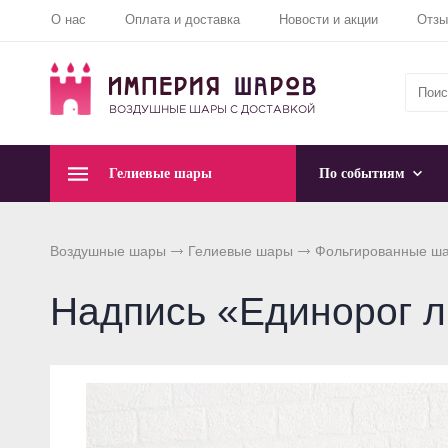
О нас
Оплата и доставка
Новости и акции
Отз
Гелиевые шары
По событиям
Воздушные шары
Гелиевые шары
Фольгированные ш
Надпись «Единорог 