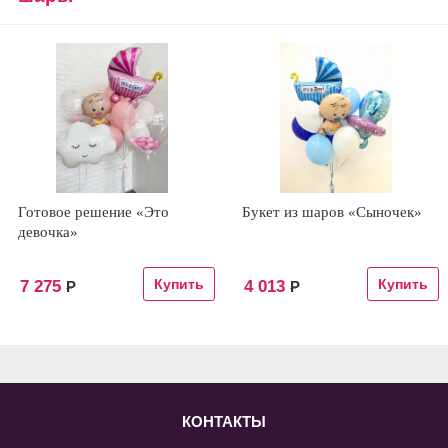
Готовое решение «Это
Букет из шаров «Сыночек»
девочка»
7 275
4 013
Р
Р
КОНТАКТЫ