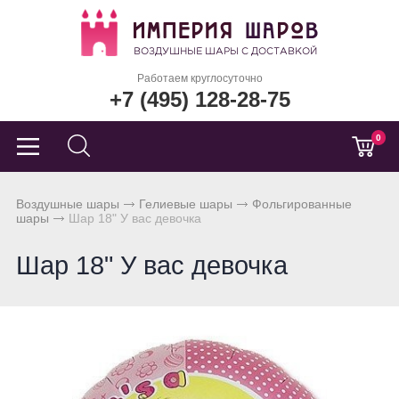
Работаем круглосуточно
+7 (495) 128-28-75
0
Воздушные шары
Гелиевые шары
Фольгированные
шары
Шар 18" У вас девочка
Шар 18" У вас девочка