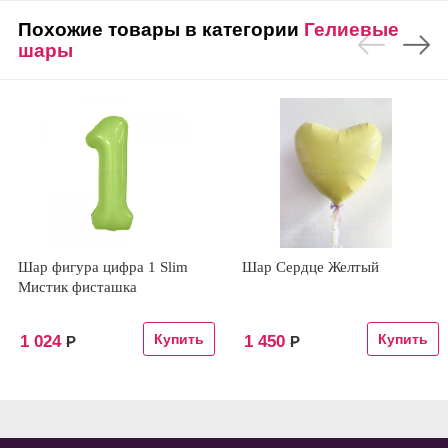
Похожие товары в категории
Гелиевые
шары
Шар фигура цифра 1 Slim
Шар Сердце Желтый
Мистик фисташка
1 024
1 450
Р
Р