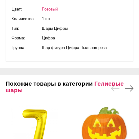
Цвет:
Розовый
Количество:
1 шт.
Тип:
Шары Цифры
Форма:
Цифра
Группа:
Шар фигура Цифра Пыльная роза
Похожие товары в категории
Гелиевые
шары