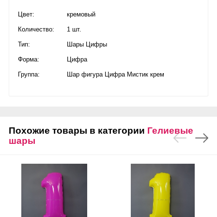
Цвет:
кремовый
Количество:
1 шт.
Тип:
Шары Цифры
Форма:
Цифра
Группа:
Шар фигура Цифра Мистик крем
Похожие товары в категории
Гелиевые
шары