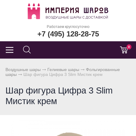
Работаем круглосуточно
+7 (495) 128-28-75
0
Воздушные шары
Гелиевые шары
Фольгированные
шары
Шар фигура Цифра 3 Slim Мистик крем
Шар фигура Цифра 3 Slim
Мистик крем