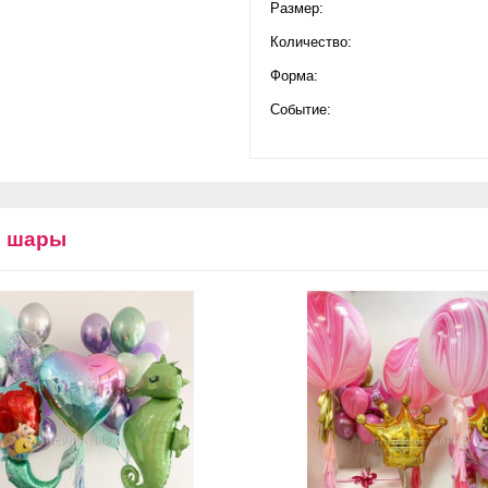
Размер:
Количество:
Форма:
Событие:
е шары