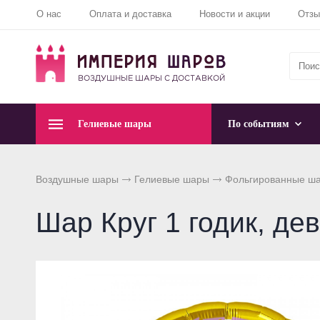
О нас
Оплата и доставка
Новости и акции
Отз
Гелиевые шары
По событиям
Воздушные шары
Гелиевые шары
Фольгированные ш
Шар Круг 1 годик, де