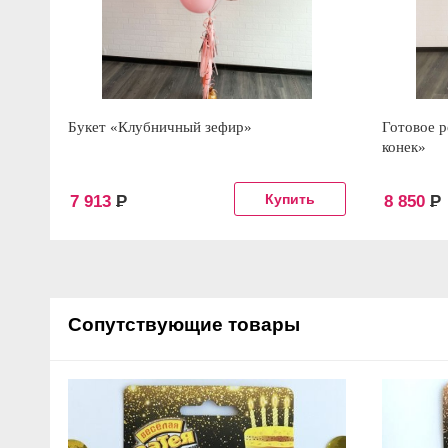
Букет «Клубничный зефир»
Готовое р
конек»
7 913
Р
8 850
Р
Сопутствующие товары