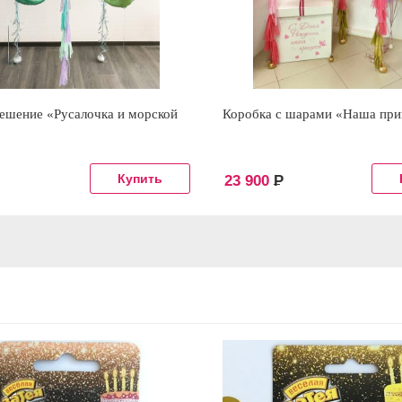
ешение «Русалочка и морской
Коробка с шарами «Наша при
23 900
Р