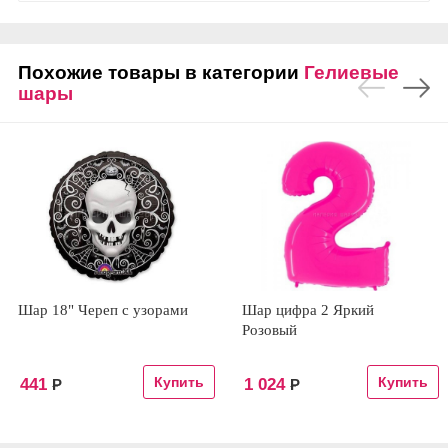
Похожие товары в категории
Гелиевые
шары
Шар 18" Череп с узорами
Шар цифра 2 Яркий
Розовый
441
1 024
Р
Р