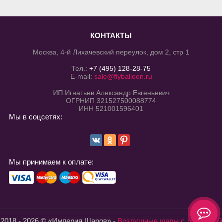
КОНТАКТЫ
Москва, 4-й Лихачевский переулок, дом 2, стр 1
Тел.:
+7 (495) 128-28-75
E-mail:
sale@flyballoon.ru
ИП Игнатьев Александр Евгеньевич
ОГРНИП 321527500088774
ИНН 521001596401
Мы в соцсетях:
Мы принимаем к оплате:
2018 - 2026 © «Империя Шаров» -
Воздушные шары с доставкой