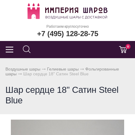
Работаем круглосуточно
+7 (495) 128-28-75
0
Воздушные шары
Гелиевые шары
Фольгированные
шары
Шар сердце 18" Сатин Steel Blue
Шар сердце 18" Сатин Steel
Blue