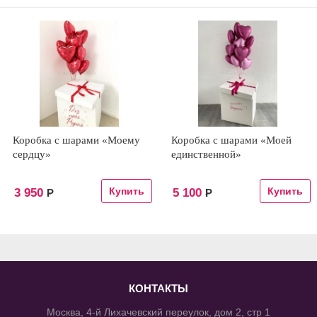
Коробка с шарами «Моему
Коробка с шарами «Моей
сердцу»
единственной»
3 950
5 100
Р
Р
КОНТАКТЫ
Москва, 4-й Лихачевский переулок, дом 2, стр 1