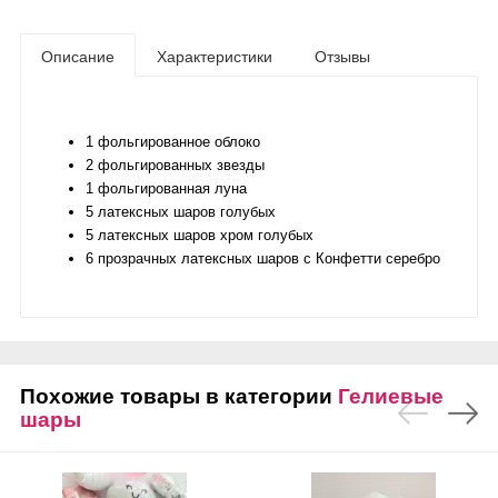
Описание
Характеристики
Отзывы
1 фольгированное облоко
2 фольгированных звезды
1 фольгированная луна
5 латексных шаров голубых
5 латексных шаров хром голубых
6 прозрачных латексных шаров с Конфетти серебро
Похожие товары в категории
Гелиевые
шары