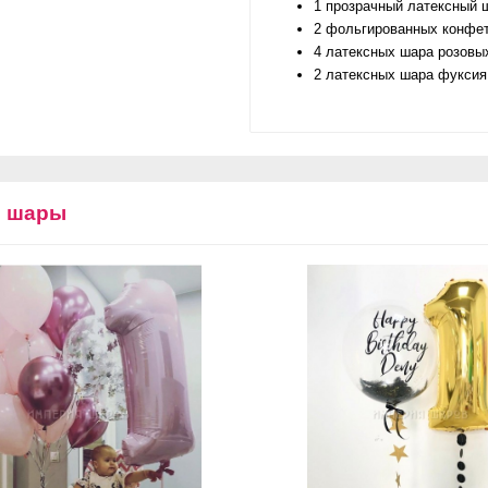
1 прозрачный латексный 
2 фольгированных конф
4 латексных шара розовы
2 латексных шара фуксия
е шары