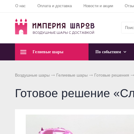
О нас
Оплата и доставка
Новости и акции
Отз
Гелиевые шары
По событиям
Воздушные шары
Гелиевые шары
Готовые решения
Готовое решение «С