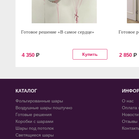
Готовое решение «В самое сердце»
Готовое р
4 350
Р
2 850
Р
КАТАЛОГ
ИНФО
Фольгированные шары
О нас
Воздушные шары поштучно
Оплата 
Готовые решения
Новости
Коробки с шарами
Отзывы
Шары под потолок
Контакт
Светящиеся шары