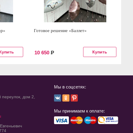
ор»
Готовое решение «Баллет»
Го
10 650
Р
6
Мы в соцсетях:
 переулок, дом 2,
Мы принимаем к оплате:
u
 Евгеньевич
774