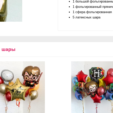
1 большой фольгированн
1 фольгированный пряни
1 сфера фольгированная 
5 латексных шара
е шары