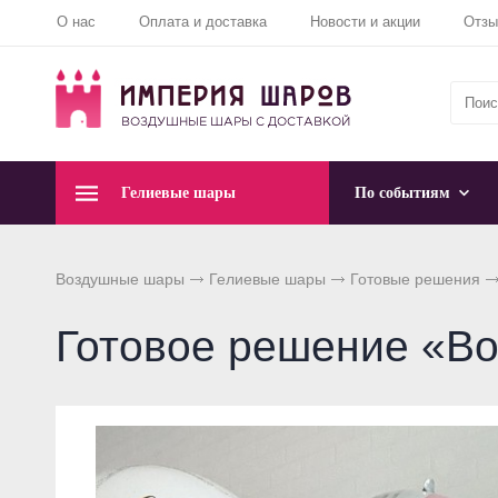
О нас
Оплата и доставка
Новости и акции
Отз
Гелиевые шары
По событиям
Воздушные шары
Гелиевые шары
Готовые решения
Готовое решение «Во