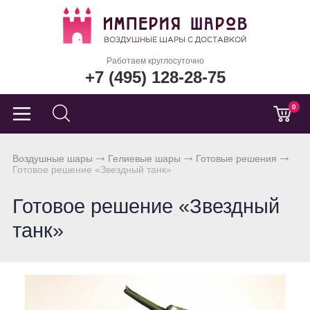
Работаем круглосуточно
+7 (495) 128-28-75
0
Воздушные шары
Гелиевые шары
Готовые решения
Готовое решение «Звездный танк»
Готовое решение «Звездный
танк»