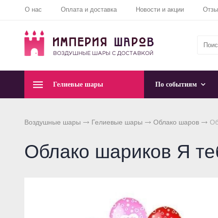
О нас
Оплата и доставка
Новости и акции
Отз
Гелиевые шары
По событиям
Воздушные шары
Гелиевые шары
Облако шаров
Об
Облако шариков Я те