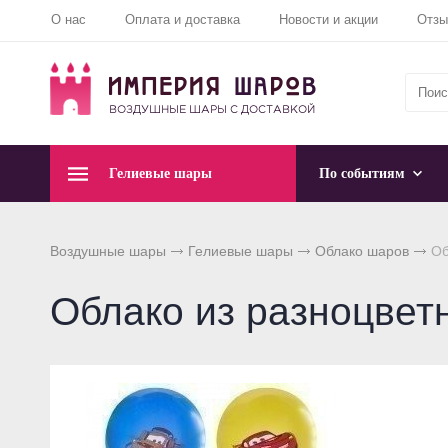
О нас
Оплата и доставка
Новости и акции
Отз
Гелиевые шары
По событиям
Воздушные шары
Гелиевые шары
Облако шаров
Об
Облако из разноцвет