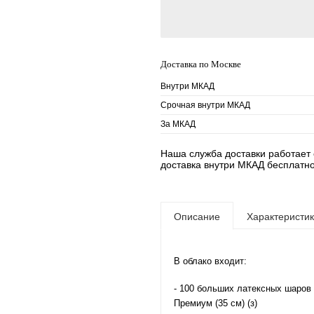
Доставка по Москве
Внутри МКАД
Срочная внутри МКАД
За МКАД
Наша служба доставки работает е
доставка внутри МКАД бесплатно
Описание
Характеристи
В облако входит:
- 100 больших латексных шаров
Премиум (35 см) (з)