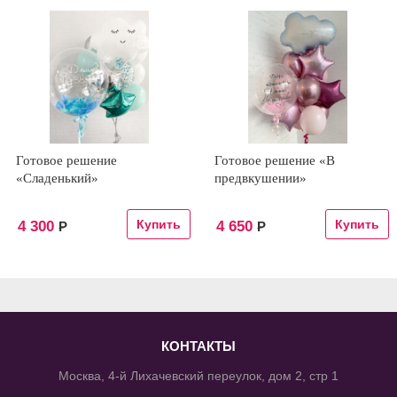
Готовое решение
Готовое решение «В
«Сладенький»
предвкушении»
4 300
4 650
Р
Р
КОНТАКТЫ
Москва, 4-й Лихачевский переулок, дом 2, стр 1