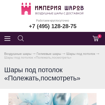
Работаем круглосуточно
+7 (495) 128-28-75
0
Воздушные шары
Гелиевые шары
Шары под потолок
Шары под потолок «Полежать,посмотреть»
Шары под потолок
«Полежать,посмотреть»