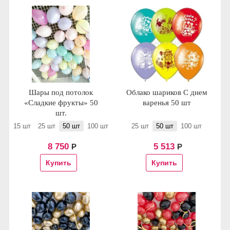
Шары под потолок
Облако шариков С днем
«Сладкие фрукты» 50
варенья 50 шт
шт.
15 шт
25 шт
50 шт
100 шт
25 шт
50 шт
100 шт
8 750
5 513
Р
Р