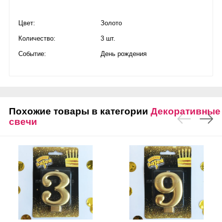
Цвет:
Золото
Количество:
3 шт.
Событие:
День рождения
Похожие товары в категории
Декоративные
свечи