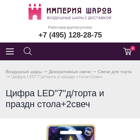
Работаем круглосуточно
+7 (495) 128-28-75
0
Воздушные шары
Декоративные свечи
Свечи для торта
Цифра LED"7"д/торта и праздн стола+2свеч
Цифра LED"7"д/торта и
праздн стола+2свеч