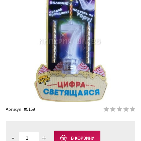
Артикул: #5159
-
+