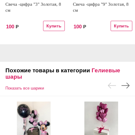
Свеча -цифра "3" Золотая, 8
Свеча -цифра "9" Золотая, 8
см
см
100
100
Р
Р
Похожие товары в категории
Гелиевые
шары
Показать все шарики