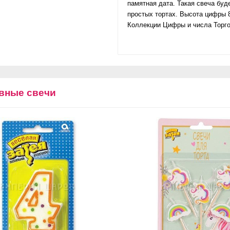
памятная дата. Такая свеча буд
простых тортах. Высота цифры 
Коллекции Цифры и числа Торг
вные свечи