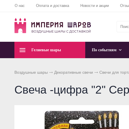
О нас
Оплата и доставка
Новости и акции
Отз
Гелиевые шары
По событиям
Воздушные шары
Декоративные свечи
Свечи для торт
Свеча -цифра "2" Сер