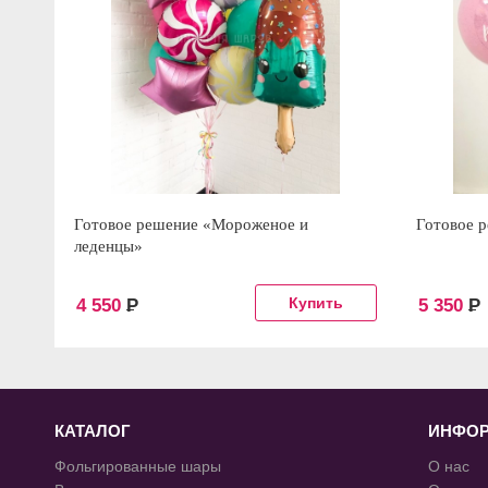
Готовое решение «Мороженое и
Готовое 
леденцы»
4 550
Р
5 350
Р
КАТАЛОГ
ИНФО
Фольгированные шары
О нас