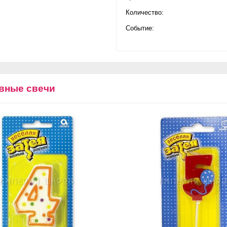
Количество:
Событие:
вные свечи