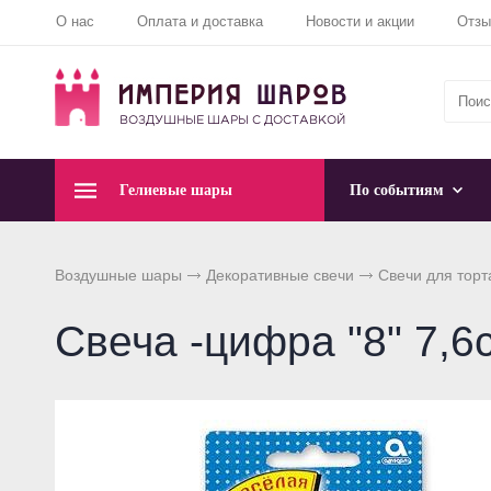
О нас
Оплата и доставка
Новости и акции
Отз
Гелиевые шары
По событиям
Воздушные шары
Декоративные свечи
Свечи для торт
Свеча -цифра "8" 7,6