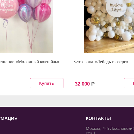
решение «Молочный коктейль»
Фотозона «Лебедь в озере»
32 000
Р
РМАЦИЯ
КОНТАКТЫ
Москва, 4-й Лихачевский
стр 1