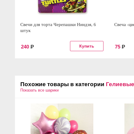
Свечи для торта Черепашки Ниндзя, 6
Свеча -ци
штук
240
Р
75
Р
Похожие товары в категории
Гелиевы
Показать все шарики