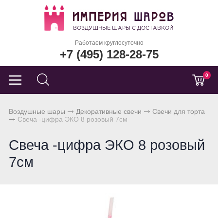
Работаем круглосуточно
+7 (495) 128-28-75
0
Воздушные шары
Декоративные свечи
Свечи для торта
Свеча -цифра ЭКО 8 розовый 7см
Свеча -цифра ЭКО 8 розовый
7см