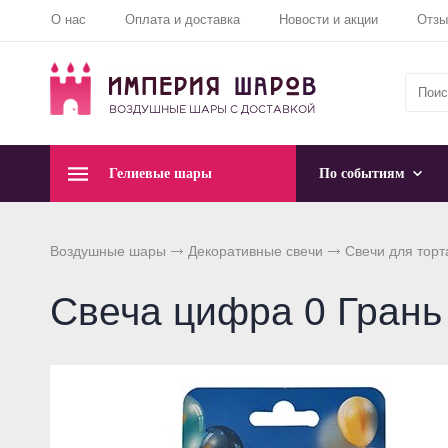
О нас
Оплата и доставка
Новости и акции
Отз
Гелиевые шары
По событиям
Воздушные шары
Декоративные свечи
Свечи для торт
Свеча цифра 0 Грань