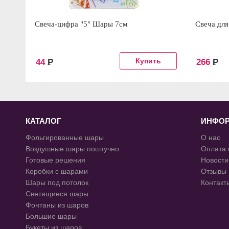
Свеча-цифра "5" Шары 7см
Свеча для
44
Р
266
Р
КАТАЛОГ
ИНФО
Фольгированные шары
О нас
Воздушные шары поштучно
Оплата 
Готовые решения
Новости
Коробки с шарами
Отзывы
Шары под потолок
Контакт
Светящиеся шары
Фонтаны из шаров
Большие шары
Букеты из шаров