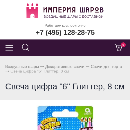
Работаем круглосуточно
+7 (495) 128-28-75
0
Воздушные шары
Декоративные свечи
Свечи для торта
Свеча цифра "6" Глиттер, 8 см
Свеча цифра "6" Глиттер, 8 см