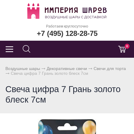
Работаем круглосуточно
+7 (495) 128-28-75
0
Воздушные шары
Декоративные свечи
Свечи для торта
Свеча цифра 7 Грань золото блеск 7см
Свеча цифра 7 Грань золото
блеск 7см