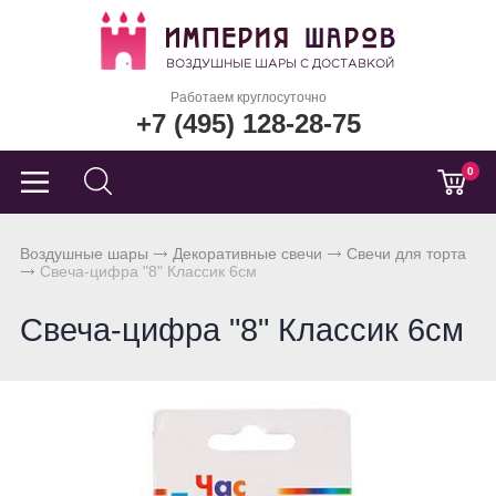
Работаем круглосуточно
+7 (495) 128-28-75
0
Воздушные шары
Декоративные свечи
Свечи для торта
Свеча-цифра "8" Классик 6см
Свеча-цифра "8" Классик 6см