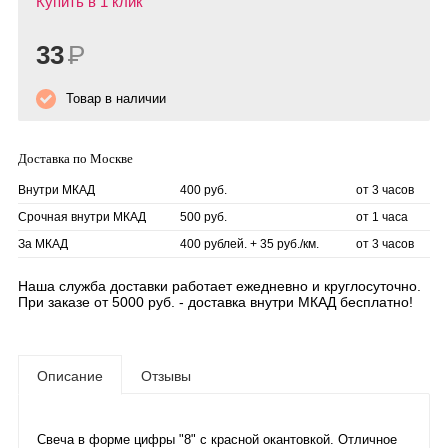
Купить в 1 клик
33
Р
Товар в наличии
Доставка по Москве
Внутри МКАД
400 руб.
от 3 часов
Срочная внутри МКАД
500 руб.
от 1 часа
За МКАД
400 рублей. + 35 руб./км.
от 3 часов
Наша служба доставки работает ежедневно и круглосуточно.
При заказе от 5000 руб. - доставка внутри МКАД бесплатно!
Описание
Отзывы
Свеча в форме цифры "8" с красной окантовкой. Отличное