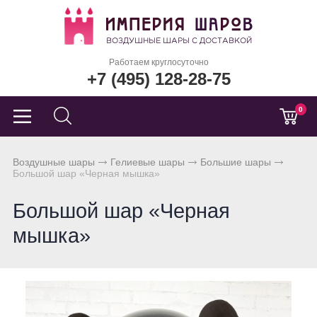
Работаем круглосуточно
+7 (495) 128-28-75
0
Воздушные шары
Гелиевые шары
Большие шары
Большой шар «Черная мышка»
Большой шар «Черная
мышка»