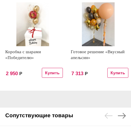
Коробка с шарами
Готовое решение «Вкусный
«Победителю»
апельсин»
2 950
7 313
Р
Р
Сопутствующие товары