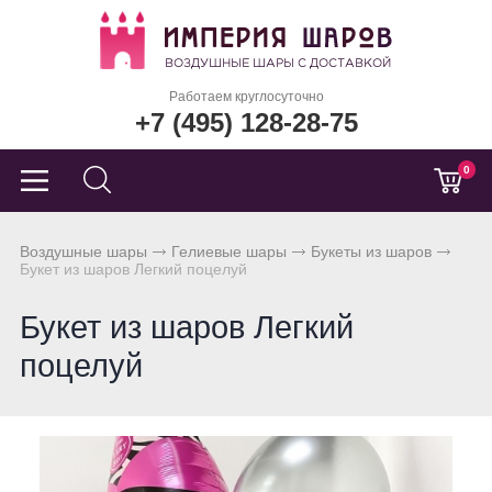
Работаем круглосуточно
+7 (495) 128-28-75
0
Воздушные шары
Гелиевые шары
Букеты из шаров
Букет из шаров Легкий поцелуй
Букет из шаров Легкий
поцелуй