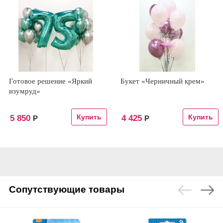
Готовое решение «Яркий
Букет «Черничный крем»
изумруд»
5 850
4 425
Р
Р
Сопутствующие товары