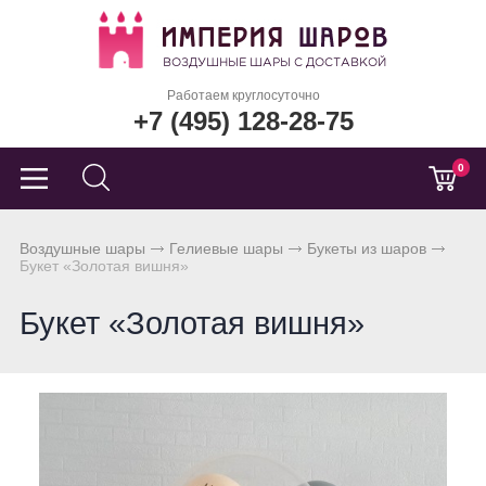
Работаем круглосуточно
+7 (495) 128-28-75
0
Воздушные шары
Гелиевые шары
Букеты из шаров
Букет «Золотая вишня»
Букет «Золотая вишня»