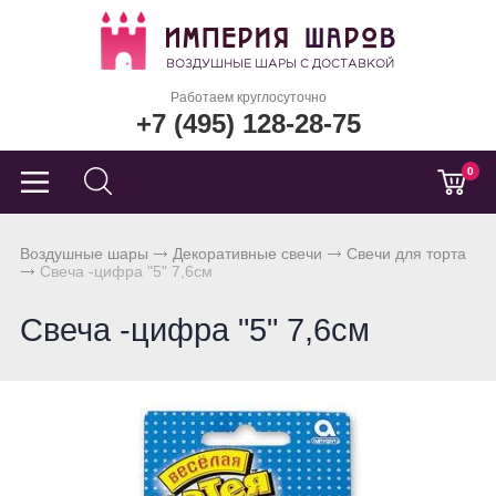
Работаем круглосуточно
+7 (495) 128-28-75
0
Воздушные шары
Декоративные свечи
Свечи для торта
Свеча -цифра "5" 7,6см
Свеча -цифра "5" 7,6см