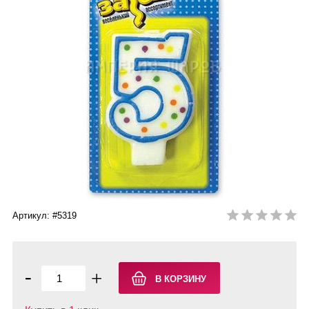
Артикул: #5319
-
+