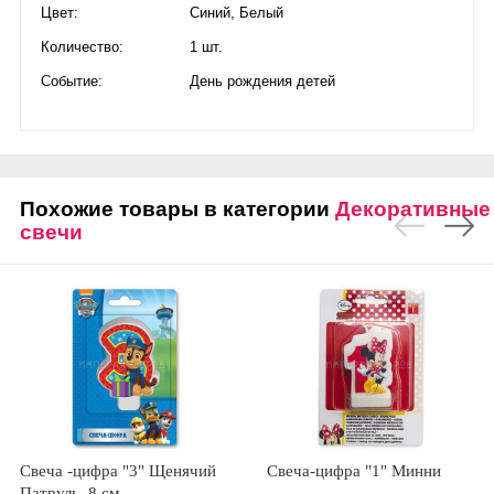
Цвет:
Синий
,
Белый
Количество:
1 шт.
Событие:
День рождения детей
Похожие товары в категории
Декоративные
свечи
Свеча -цифра "3" Щенячий
Свеча-цифра "1" Минни
Патруль, 8 см