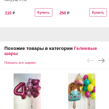
110
250
Р
Р
Похожие товары в категории
Гелиевые
шары
Показать все шарики