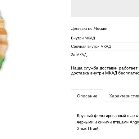
Доставка по Москве
Внутри МКАД
Срочная внутри МКАД
За МКАД
Наша служба доставки работает е
доставка внутри МКАД бесплатно
Описание
Характеристи
Круглый фольгированный шар с 
черными и синими птицами Angr
Злых Птиц!