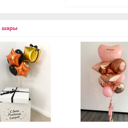
е шары