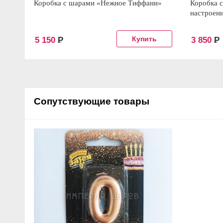
Коробка с шарами «Нежное Тиффани»
Коробка 
настроен
5 150
Р
3 850
Р
Сопутствующие товары