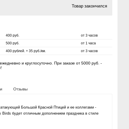
Товар закончился
400 руб.
от 3 часов
500 руб.
от 1 часа
400 рублей. + 35 руб./км.
от 3 часов
жедневно и круглосуточно. При заказе от 5000 руб. -
!
ки
Отзывы
атакующей Большой Красной Птицей и ее коллегами -
y Birds будет отличным дополнением праздника в стиле