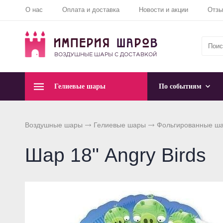
О нас
Оплата и доставка
Новости и акции
Отз
Гелиевые шары
По событиям
Воздушные шары
Гелиевые шары
Фольгированные ш
Шар 18" Angry Birds