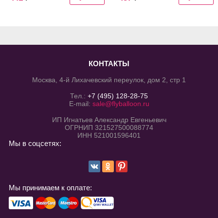
КОНТАКТЫ
Москва, 4-й Лихачевский переулок, дом 2, стр 1
Тел.:
+7 (495) 128-28-75
E-mail:
sale@flyballoon.ru
ИП Игнатьев Александр Евгеньевич
ОГРНИП 321527500088774
ИНН 521001596401
Мы в соцсетях:
Мы принимаем к оплате: