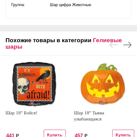
Группа:
Шар цифра Животные
Похожие товары в категории
Гелиевые
шары
Шар 18" Бойся!
Шар 18" Тыква
улыбающаяся
441
457
Р
Р