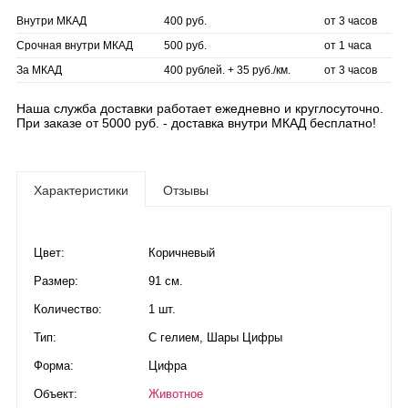
Внутри МКАД
400 руб.
от 3 часов
Срочная внутри МКАД
500 руб.
от 1 часа
За МКАД
400 рублей. + 35 руб./км.
от 3 часов
Наша служба доставки работает ежедневно и круглосуточно.
При заказе от 5000 руб. - доставка внутри МКАД бесплатно!
Характеристики
Отзывы
Цвет:
Коричневый
Размер:
91 см.
Количество:
1 шт.
Тип:
С гелием
,
Шары Цифры
Форма:
Цифра
Объект:
Животное