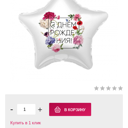
-
+
Купить в 1 клик