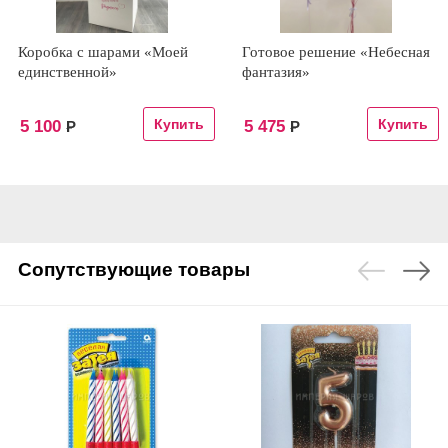
Коробка с шарами «Моей
Готовое решение «Небесная
единственной»
фантазия»
5 100
5 475
Р
Р
Сопутствующие товары