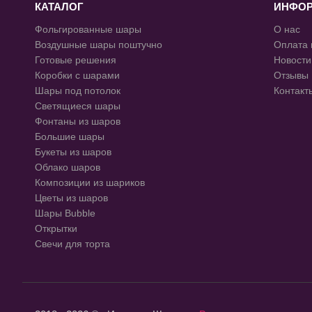
КАТАЛОГ
ИНФО
Фольгированные шары
О нас
Воздушные шары поштучно
Оплата 
Готовые решения
Новости
Коробки с шарами
Отзывы
Шары под потолок
Контакт
Светящиеся шары
Фонтаны из шаров
Большие шары
Букеты из шаров
Облако шаров
Композиции из шариков
Цветы из шаров
Шары Bubble
Открытки
Свечи для торта