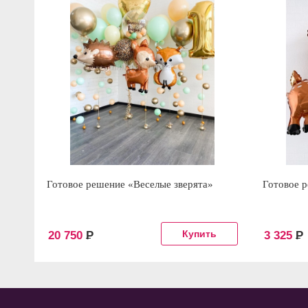
Готовое решение «Веселые зверята»
Готовое 
20 750
Р
3 325
Р