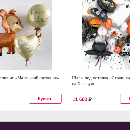
решение «Маленький олененок»
Шары под потолок «Страшна
на Хэллоуин
11 600
Р