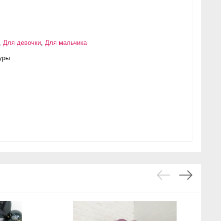
,
Для девочки
,
Для мальчика
уры