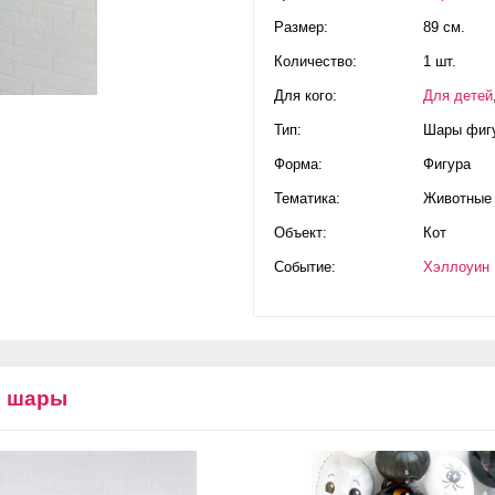
Размер:
89 см.
Количество:
1 шт.
Для кого:
Для детей
Тип:
Шары фиг
Форма:
Фигура
Тематика:
Животные
Объект:
Кот
Событие:
Хэллоуин
е шары