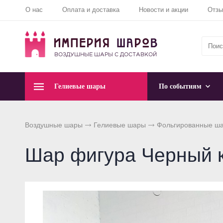
О нас
Оплата и доставка
Новости и акции
Отз
Гелиевые шары
По событиям
Воздушные шары
Гелиевые шары
Фольгированные ш
Шар фигура Черный 