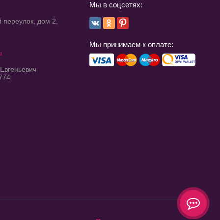
Мы в соцсетях:
 переулок, дом 2,
Мы принимаем к оплате:
u
 Евгеньевич
774