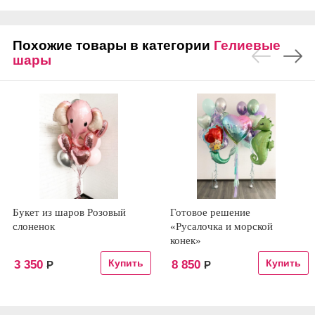
Похожие товары в категории
Гелиевые
шары
Букет из шаров Розовый
Готовое решение
слоненок
«Русалочка и морской
конек»
3 350
8 850
Р
Р