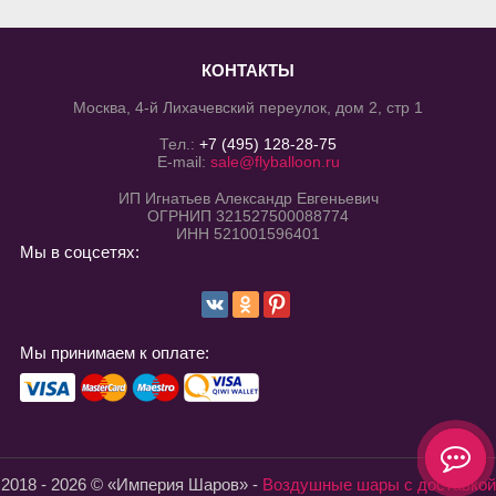
КОНТАКТЫ
Москва, 4-й Лихачевский переулок, дом 2, стр 1
Тел.:
+7 (495) 128-28-75
E-mail:
sale@flyballoon.ru
ИП Игнатьев Александр Евгеньевич
ОГРНИП 321527500088774
ИНН 521001596401
Мы в соцсетях:
Мы принимаем к оплате:
2018 - 2026 © «Империя Шаров» -
Воздушные шары с доставкой