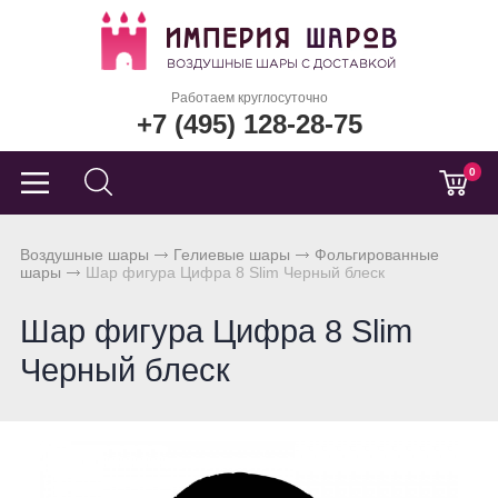
Работаем круглосуточно
+7 (495) 128-28-75
0
Воздушные шары
Гелиевые шары
Фольгированные
шары
Шар фигура Цифра 8 Slim Черный блеск
Шар фигура Цифра 8 Slim
Черный блеск