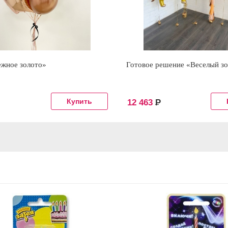
ежное золото»
Готовое решение «Веселый з
12 463
Р