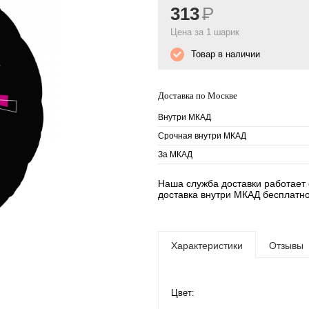
313
Р
Цена за 1 шарик
Товар в наличии
Доставка по Москве
Внутри МКАД
Срочная внутри МКАД
За МКАД
Наша служба доставки работает е
доставка внутри МКАД бесплатно
Характеристики
Отзывы
Цвет: