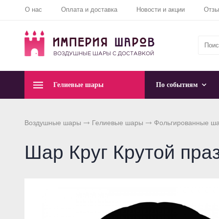
О нас
Оплата и доставка
Новости и акции
Отз
Гелиевые шары
По событиям
Воздушные шары
Гелиевые шары
Фольгированные ш
Шар Круг Крутой пра