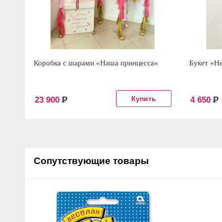
Коробка с шарами «Наша принцесса»
Букет «Н
23 900
Р
4 650
Р
Сопутствующие товары