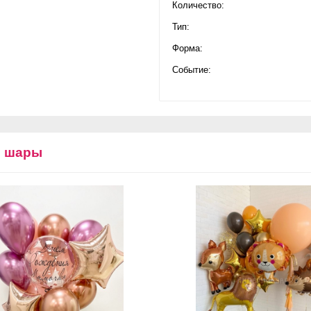
Количество:
Тип:
Форма:
Событие:
е шары