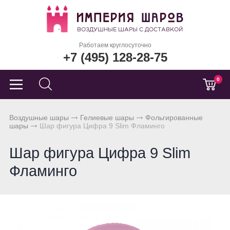
Работаем круглосуточно
+7 (495) 128-28-75
0
Воздушные шары
Гелиевые шары
Фольгированные
шары
Шар фигура Цифра 9 Slim Фламинго
Шар фигура Цифра 9 Slim
Фламинго