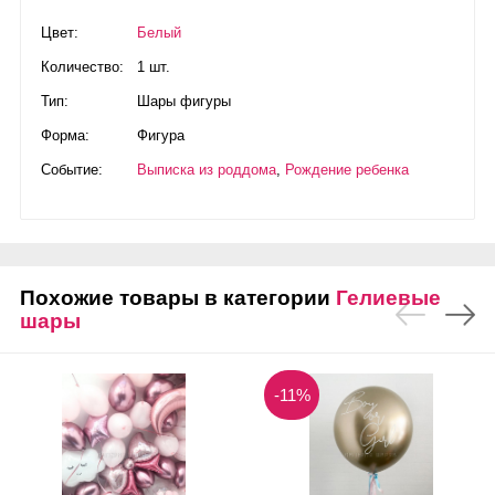
Цвет:
Белый
Количество:
1 шт.
Тип:
Шары фигуры
Форма:
Фигура
Событие:
Выписка из роддома
,
Рождение ребенка
Похожие товары в категории
Гелиевые
шары
-11%