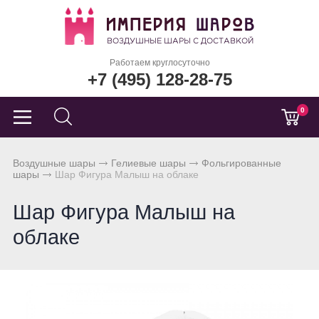
Работаем круглосуточно
+7 (495) 128-28-75
0
Воздушные шары
Гелиевые шары
Фольгированные
шары
Шар Фигура Малыш на облаке
Шар Фигура Малыш на
облаке