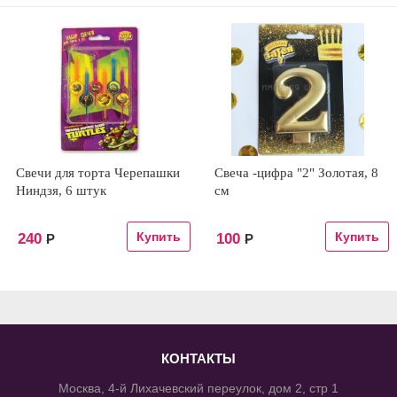
Свечи для торта Черепашки
Свеча -цифра "2" Золотая, 8
Ниндзя, 6 штук
см
240
100
Р
Р
КОНТАКТЫ
Москва, 4-й Лихачевский переулок, дом 2, стр 1