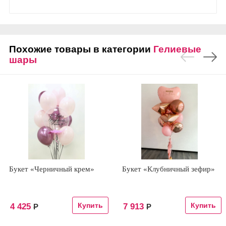
Похожие товары в категории
Гелиевые
шары
Букет «Черничный крем»
Букет «Клубничный зефир»
4 425
7 913
Р
Р