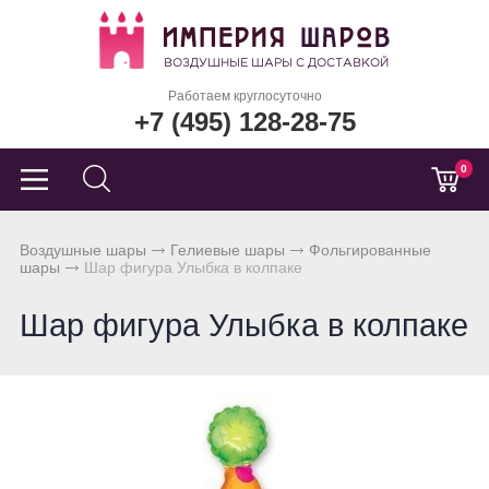
Работаем круглосуточно
+7 (495) 128-28-75
0
Воздушные шары
Гелиевые шары
Фольгированные
шары
Шар фигура Улыбка в колпаке
Шар фигура Улыбка в колпаке