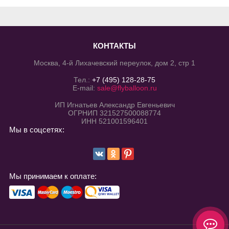
КОНТАКТЫ
Москва, 4-й Лихачевский переулок, дом 2, стр 1
Тел.:
+7 (495) 128-28-75
E-mail:
sale@flyballoon.ru
ИП Игнатьев Александр Евгеньевич
ОГРНИП 321527500088774
ИНН 521001596401
Мы в соцсетях:
Мы принимаем к оплате: