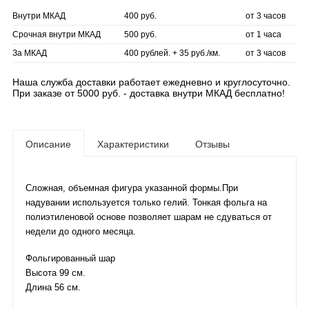
Внутри МКАД
400 руб.
от 3 часов
Срочная внутри МКАД
500 руб.
от 1 часа
За МКАД
400 рублей. + 35 руб./км.
от 3 часов
Наша служба доставки работает ежедневно и круглосуточно.
При заказе от 5000 руб. - доставка внутри МКАД бесплатно!
Описание
Характеристики
Отзывы
Сложная, объемная фигура указанной формы.При
надувании используется только гелий. Тонкая фольга на
полиэтиленовой основе позволяет шарам не сдуваться от
недели до одного месяца.
Фольгированный шар
Высота 99 см.
Длина 56 см.