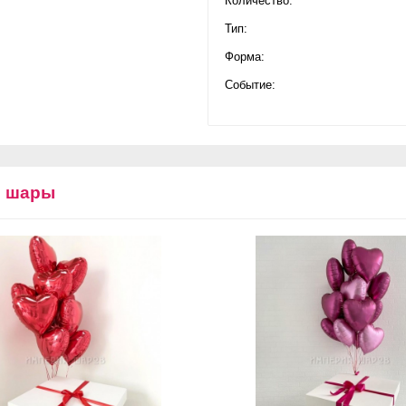
Количество:
Тип:
Форма:
Событие:
е шары