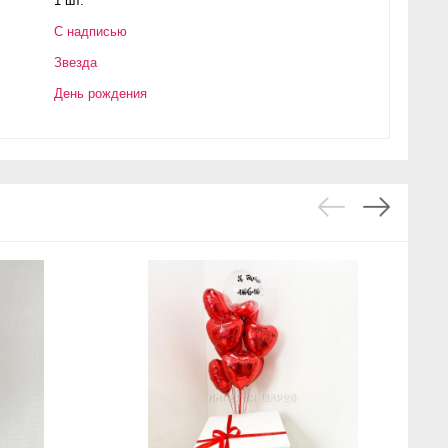
1 шт.
С надписью
Звезда
День рождения