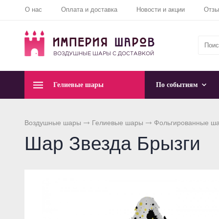
О нас
Оплата и доставка
Новости и акции
Отз
Гелиевые шары
По событиям
Воздушные шары
Гелиевые шары
Фольгированные ш
Шар Звезда Брызги