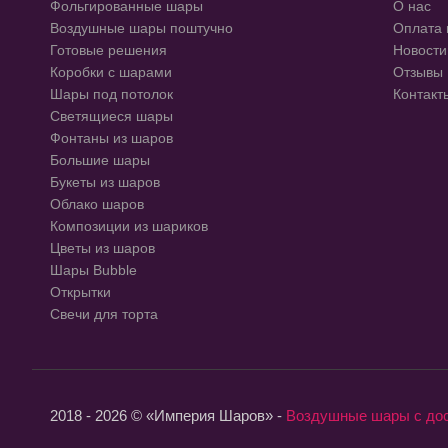
Фольгированные шары
О нас
Воздушные шары поштучно
Оплата 
Готовые решения
Новости
Коробки с шарами
Отзывы
Шары под потолок
Контакт
Светящиеся шары
Фонтаны из шаров
Большие шары
Букеты из шаров
Облако шаров
Композиции из шариков
Цветы из шаров
Шары Bubble
Открытки
Свечи для торта
2018 - 2026 © «Империя Шаров» -
Воздушные шары с до