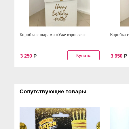
Коробка с шарами «Уже взрослая»
Коробка 
3 250
Р
3 950
Р
Сопутствующие товары