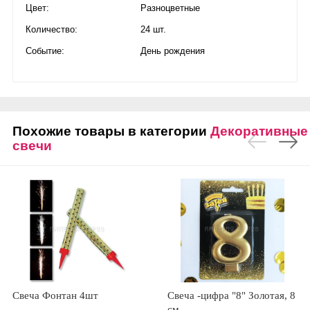
Цвет:
Разноцветные
Количество:
24 шт.
Событие:
День рождения
Похожие товары в категории
Декоративные
свечи
Свеча Фонтан 4шт
Свеча -цифра "8" Золотая, 8
см