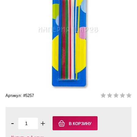
Артикул: #5257
-
+