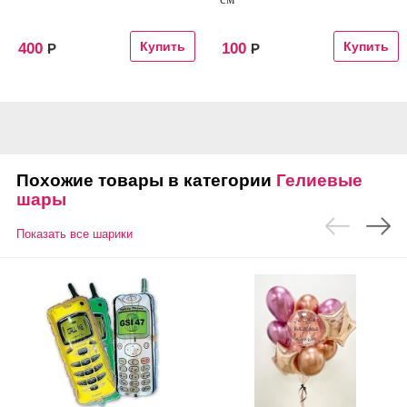
400
100
Р
Р
Похожие товары в категории
Гелиевые
шары
Показать все шарики