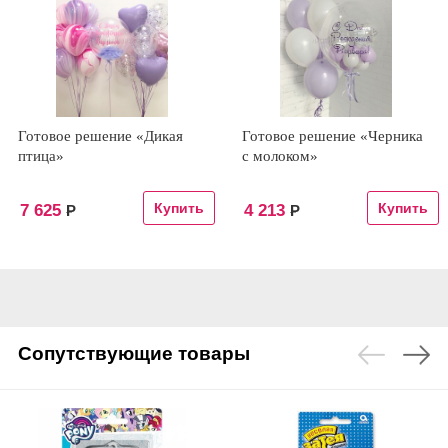
Готовое решение «Дикая
Готовое решение «Черника
птица»
с молоком»
7 625
4 213
Р
Р
Сопутствующие товары