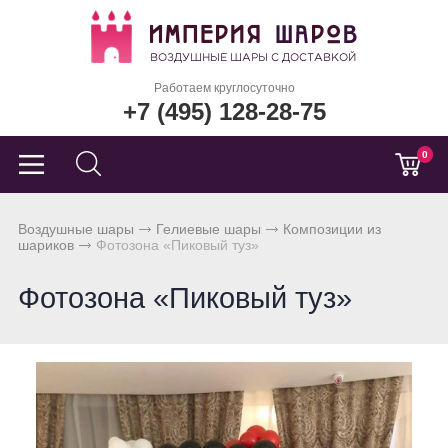
Работаем круглосуточно
+7 (495) 128-28-75
0
Воздушные шары
Гелиевые шары
Композиции из
шариков
Фотозона «Пиковый туз»
Фотозона «Пиковый туз»