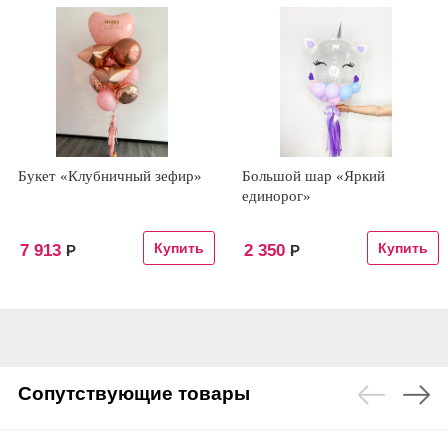
Букет «Клубничный зефир»
Большой шар «Яркий
единорог»
7 913
2 350
Р
Р
Сопутствующие товары