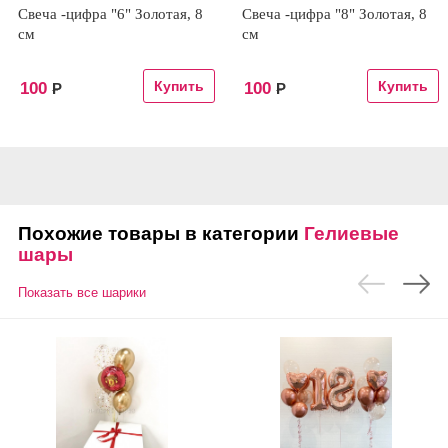
Свеча -цифра "6" Золотая, 8
Свеча -цифра "8" Золотая, 8
см
см
100
100
Р
Р
Похожие товары в категории
Гелиевые
шары
Показать все шарики