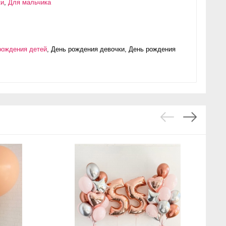
ки
,
Для мальчика
рождения детей
,
День рождения девочки
,
День рождения