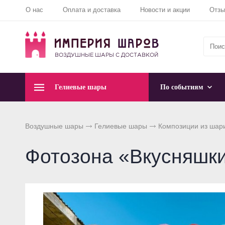
О нас
Оплата и доставка
Новости и акции
Отз
Гелиевые шары
По событиям
Воздушные шары
Гелиевые шары
Композиции из шар
Фотозона «Вкусняшк