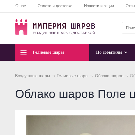
О нас
Оплата и доставка
Новости и акции
Отз
Гелиевые шары
По событиям
Воздушные шары
Гелиевые шары
Облако шаров
Об
Облако шаров Поле ц